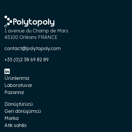
1 avenue du Champ de Mars
45100 Orléans FRANCE
contact@polytopoly.com
+33 (0)2 38 69 82 89
Ürünlerimiz
Laboratuvar
Pazarınız
Dönüştürücü
Geri dönüşümcü
Marka
Atık sahibi