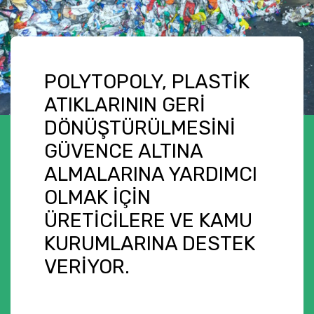
POLYTOPOLY, PLASTIK
ATIKLARININ GERI
DÖNÜŞTÜRÜLMESINI
GÜVENCE ALTINA
ALMALARINA YARDIMCI
OLMAK IÇIN
ÜRETICILERE VE KAMU
KURUMLARINA DESTEK
VERIYOR.