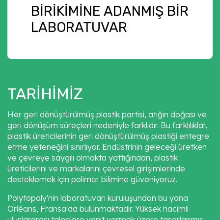
BIRIKIMINE ADANMIŞ BIR
LABORATUVAR
TARIHIMIZ
Her geri dönüştürülmüş plastik partisi, atığın doğası ve
geri dönüşüm süreçleri nedeniyle farklıdır. Bu farklılıklar,
plastik üreticilerinin geri dönüştürülmüş plastiği entegre
etme yeteneğini sınırlıyor. Endüstrinin geleceği üretken
ve çevreye saygılı olmakta yattığından, plastik
üreticilerini ve markalarını çevresel girişimlerinde
desteklemek için polimer bilimine güveniyoruz.
Polytopoly'nin laboratuvarı kuruluşundan bu yana
Orléans, Fransa'da bulunmaktadır. Yüksek hacimli
uluslararası taleplere yanıt vermek üzere tasarlanmış