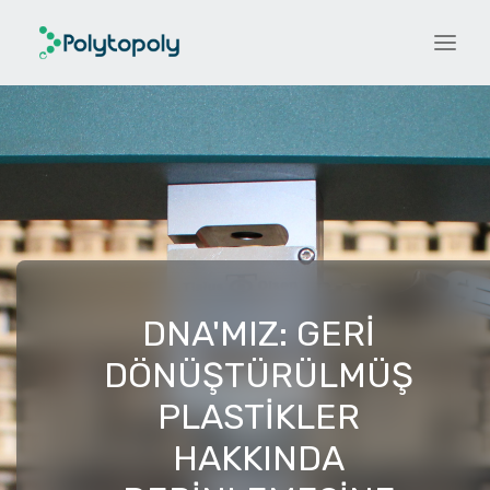
DNA'MIZ: GERI
DÖNÜŞTÜRÜLMÜŞ
PLASTIKLER
HAKKINDA