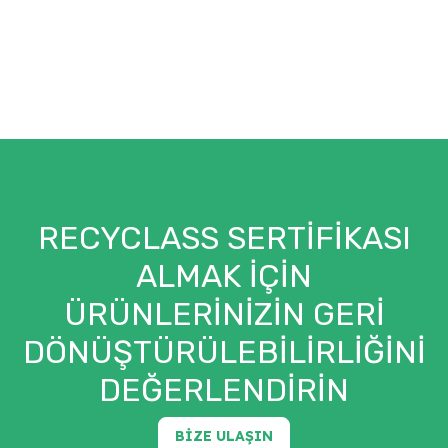
RECYCLASS SERTIFIKASI
ALMAK IÇIN
ÜRÜNLERINIZIN GERI
DÖNÜŞTÜRÜLEBILIRLIĞINI
DEĞERLENDIRIN
BIZE ULAŞIN