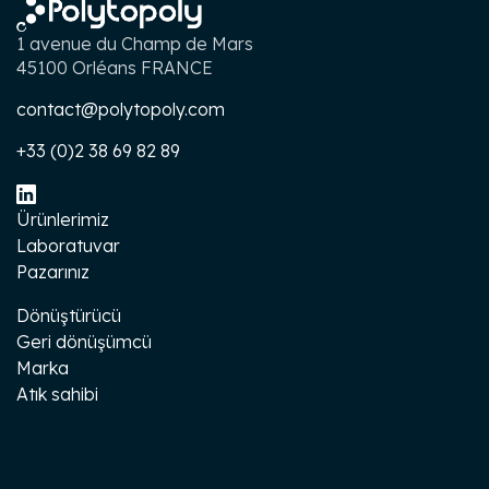
1 avenue du Champ de Mars
45100 Orléans FRANCE
contact@polytopoly.com
+33 (0)2 38 69 82 89
Ürünlerimiz
Laboratuvar
Pazarınız
Dönüştürücü
Geri dönüşümcü
Marka
Atık sahibi