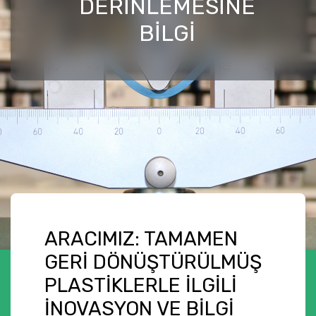
DERINLEMESINE
BILGI
ARACIMIZ: TAMAMEN
GERI DÖNÜŞTÜRÜLMÜŞ
PLASTIKLERLE ILGILI
INOVASYON VE BILGI