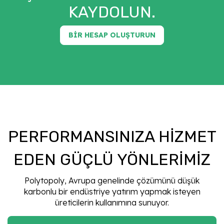
KAYDOLUN.
BIR HESAP OLUŞTURUN
PERFORMANSINIZA HIZMET
EDEN GÜÇLÜ YÖNLERIMIZ
Polytopoly, Avrupa genelinde çözümünü düşük
karbonlu bir endüstriye yatırım yapmak isteyen
üreticilerin kullanımına sunuyor.