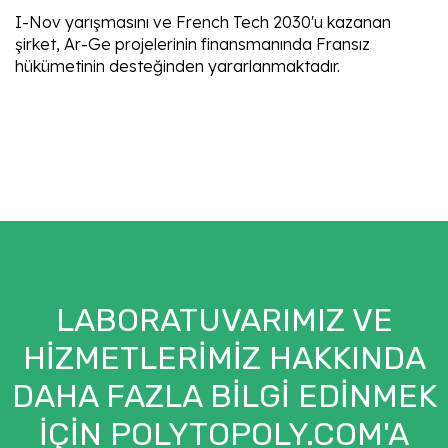
I-Nov yarışmasını ve French Tech 2030'u kazanan
şirket, Ar-Ge projelerinin finansmanında Fransız
hükümetinin desteğinden yararlanmaktadır.
LABORATUVARIMIZ VE
HIZMETLERIMIZ HAKKINDA
DAHA FAZLA BILGI EDINMEK
IÇIN POLYTOPOLY.COM'A