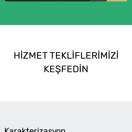
HIZMET TEKLIFLERIMIZI
KEŞFEDIN
Karakterizasyon