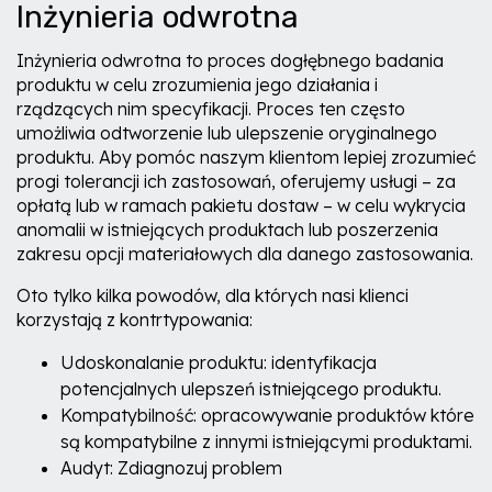
Inżynieria odwrotna
Inżynieria odwrotna to proces dogłębnego badania
produktu w celu zrozumienia jego działania i
rządzących nim specyfikacji. Proces ten często
umożliwia odtworzenie lub ulepszenie oryginalnego
produktu. Aby pomóc naszym klientom lepiej zrozumieć
progi tolerancji ich zastosowań, oferujemy usługi – za
opłatą lub w ramach pakietu dostaw – w celu wykrycia
anomalii w istniejących produktach lub poszerzenia
zakresu opcji materiałowych dla danego zastosowania.
Oto tylko kilka powodów, dla których nasi klienci
korzystają z kontrtypowania:
Udoskonalanie produktu: identyfikacja
potencjalnych ulepszeń istniejącego produktu.
Kompatybilność: opracowywanie produktów które
są kompatybilne z innymi istniejącymi produktami.
Audyt: Zdiagnozuj problem