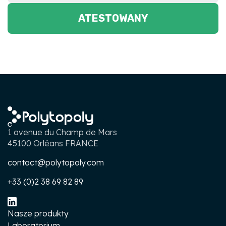
ATESTOWANY
1 avenue du Champ de Mars
45100 Orléans FRANCE
contact@polytopoly.com
+33 (0)2 38 69 82 89
Nasze produkty
Laboratorium