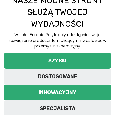
NASZE MOCNE STRONY
SŁUŻĄ TWOJEJ
WYDAJNOŚCI
W całej Europie Polytopoly udostępnia swoje
rozwiązanie producentom chcącym inwestować w
przemysł niskoemisyjny.
SZYBKI
DOSTOSOWANE
INNOWACYJNY
SPECJALISTA