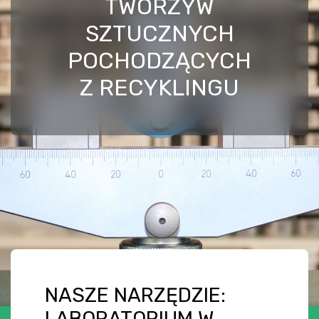
TWORZYW
SZTUCZNYCH
POCHODZĄCYCH
Z RECYKLINGU
NASZE NARZĘDZIE:
LABORATORIUM W