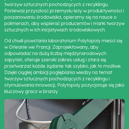
tworzyw sztucznych pochodzących z recyklingu.
Ponieważ przyszłość przemysłu leży w produktywności i
poszanowaniu środowiska, opieramy się na nauce o
polimerach, aby wspierać producentów i marki tworzyw
sztucznych w ich inicjatywach środowiskowych.
Od chwili powstania laboratorium Polytopoly mieści się
w Orleanie we Francji. Zaprojektowany, aby
odpowiadać na dużą liczbę międzynarodowych
zapytań, oferuje szeroki zakres usług i stara się
przetwarzać każde żądanie tak szybko, jak to możliwe.
Dzięki ciągłej ambicji pogłębiania wiedzy na temat
tworzyw sztucznych pochodzących z recyklingu i
stymulowania innowacji, Polytopoly pozycjonuje się jako
kluczowy gracz w branży