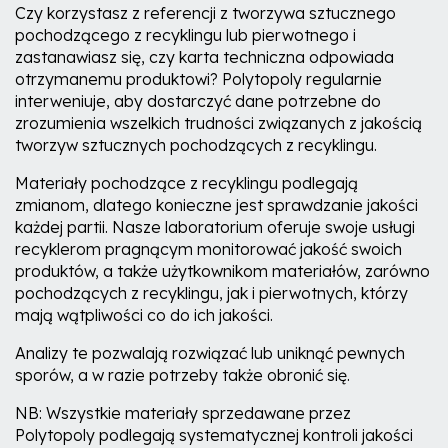
Czy korzystasz z referencji z tworzywa sztucznego
pochodzącego z recyklingu lub pierwotnego i
zastanawiasz się, czy karta techniczna odpowiada
otrzymanemu produktowi? Polytopoly regularnie
interweniuje, aby dostarczyć dane potrzebne do
zrozumienia wszelkich trudności związanych z jakością
tworzyw sztucznych pochodzących z recyklingu.
Materiały pochodzące z recyklingu podlegają
zmianom, dlatego konieczne jest sprawdzanie jakości
każdej partii. Nasze laboratorium oferuje swoje usługi
recyklerom pragnącym monitorować jakość swoich
produktów, a także użytkownikom materiałów, zarówno
pochodzących z recyklingu, jak i pierwotnych, którzy
mają wątpliwości co do ich jakości.
Analizy te pozwalają rozwiązać lub uniknąć pewnych
sporów, a w razie potrzeby także obronić się.
NB: Wszystkie materiały sprzedawane przez
Polytopoly podlegają systematycznej kontroli jakości