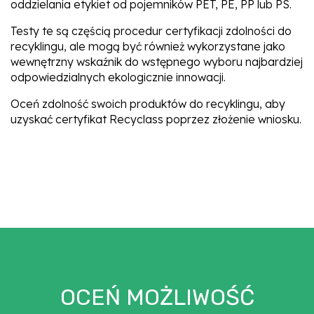
oddzielania etykiet od pojemników PET, PE, PP lub PS.
Testy te są częścią procedur certyfikacji zdolności do
recyklingu, ale mogą być również wykorzystane jako
wewnętrzny wskaźnik do wstępnego wyboru najbardziej
odpowiedzialnych ekologicznie innowacji.
Oceń zdolność swoich produktów do recyklingu, aby
uzyskać certyfikat Recyclass poprzez złożenie wniosku.
OCEŃ MOŻLIWOŚĆ